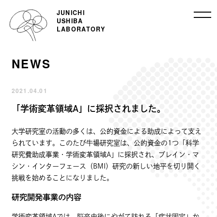
JUNICHI
USHIBA
LABORATORY
N
E
W
S
2021.04.01
「学術変革領域A」に採択されました。
大学研究室の活動の多くは、公的資金による助成によって支え
られています。このたび牛場研究室は、公的資金の1つ「科学
研究費助成事業・学術変革領域A」に採択され、ブレイン・マ
シン・インターフェース（BMI）研究の新しい地平を切り開く
挑戦を始めることになりました。
研究開発事業の内容
学術変革領域Aでは、脳卒中後にやがて訪れる「症状固定」か